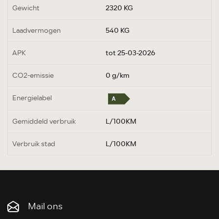
Gewicht
2320 KG
Laadvermogen
540 KG
APK
tot 25-03-2026
CO2-emissie
0 g/km
Energielabel
Gemiddeld verbruik
L/100KM
Verbruik stad
L/100KM
Mail ons