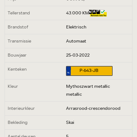
Tellerstand
43.000 KM
Brandstof
Elektrisch
Transmissie
Automaat
Bouwjaar
25-03-2022
Kenteken
P-643-JB
Kleur
Mythoszwart metallic
metallic
Interieurkleur
Arrasrood-crescendorood
Bekleding
Skai
Aantal deuren
5