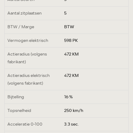
Aantal zitplaatsen
5
BTW / Marge
BTW
Vermogen elektrisch
598 PK
Actieradius (volgens
472 KM
fabrikant)
Actieradius elektrisch
472 KM
(volgens fabrikant)
Bijtelling
16 %
Topsnelheid
250 km/h
Acceleratie 0-100
3.3 sec.