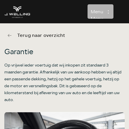
Menu
Menu
Terug naar overzicht
Home
Aanbod
Garantie
Diensten
Op vrijwel ieder voertuig dat wij inkopen zit standaard 3
Over ons
maanden garantie. Afhankelijk van uw aankoop hebben wij altijd
een passende dekking, hetzij op het gehele voertuig, hetzij op
Verkocht
de motor en versnellingsbak. Dit is gebaseerd op de
Contact
kilometerstand bij aflevering van uw auto en de leeftijd van uw
auto.