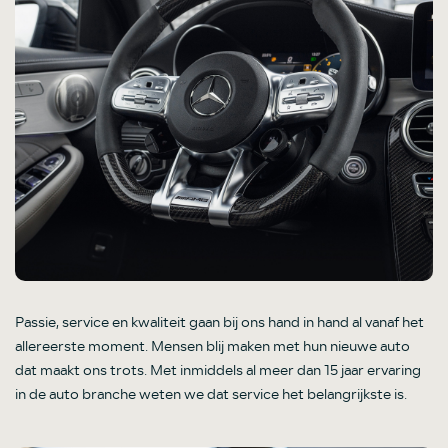
Passie, service en kwaliteit gaan bij ons hand in hand al vanaf het
allereerste moment. Mensen blij maken met hun nieuwe auto
dat maakt ons trots. Met inmiddels al meer dan 15 jaar ervaring
in de auto branche weten we dat service het belangrijkste is.